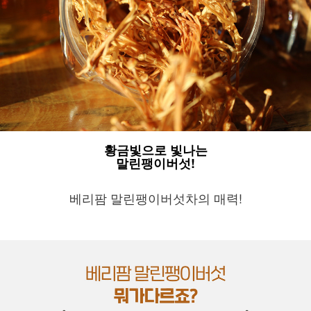
황금빛으로 빛나는
말린팽이버섯!
베리팜 말린팽이버섯차의 매력!