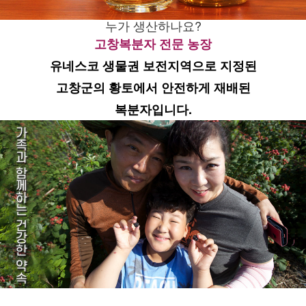
누가 생산하나요?
고창복분자 전문 농장
유네스코 생물권 보전지역으로 지정된
고창군의 황토에서 안전하게 재배된
복분자입니다.