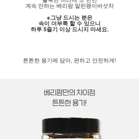
계속 만하는 베리팜 말린팽이버섯차
※그냥 드시는 분은
속이 더부룩 할 수 있으니
하루 5줄기 이상 드시지 마세요.
튼튼한 용기에 담아, 편하고 안전하게!