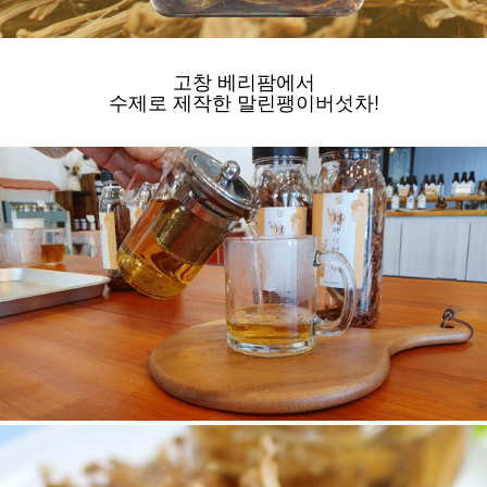
고창 베리팜에서
수제로 제작한 말린팽이버섯차!