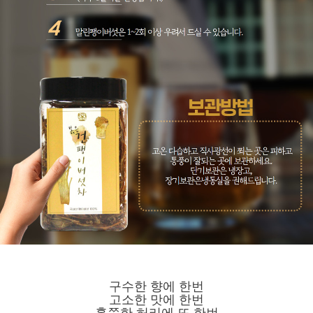
구수한 향에 한번
고소한 맛에 한번
홀쭉한 허리에 또 한번