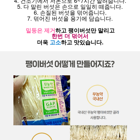
4. 건조기에서 저온으로 6~7시간 말려줍니다.
5. 다 말린 버섯은 손으로 일일히 떼줍니다.
6. 손질된 버섯을 덖어줍니다.
7. 덖어진 버섯을 용기에 담습니다.
밑둥은 제거
하고 팽이버섯만 말리고
한번 더 덖어서
더욱
고소
하고 맛있습니다.