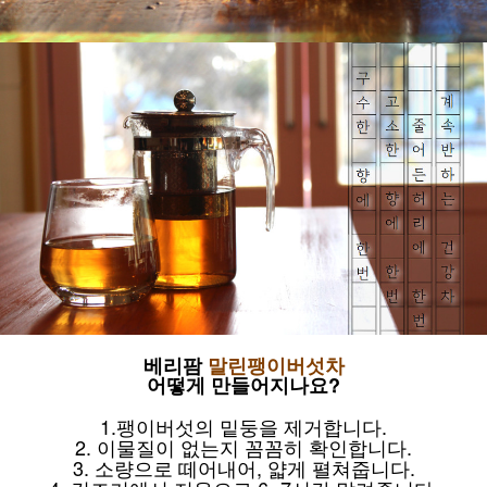
베리팜
말린팽이버섯차
어떻게 만들어지나요?
1.팽이버섯의 밑둥을 제거합니다.
2. 이물질이 없는지 꼼꼼히 확인합니다.
3. 소량으로 떼어내어, 얇게 펼쳐줍니다.