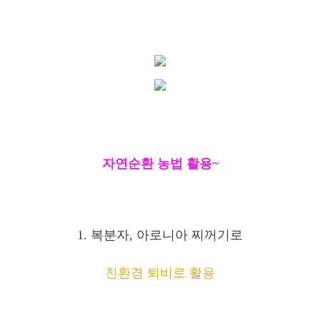
자연순환 농법 활용~
1. 복분자, 아로니아 찌꺼기로
친환경 퇴비로 활용