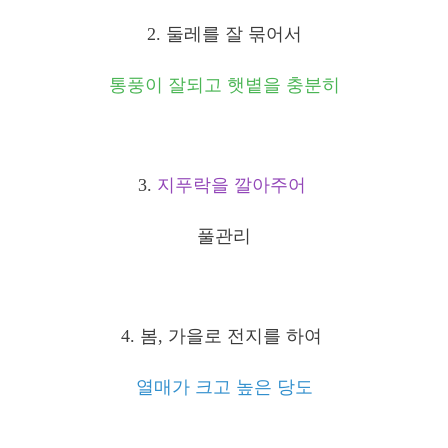
2. 둘레를 잘 묶어서
통풍이 잘되고 햇볕을 충분히
3.
지푸락을 깔아주어
풀관리
4. 봄, 가을로 전지를 하여
열매가 크고 높은 당도