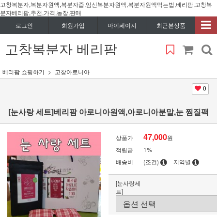
고창복분자,복분자원액,복분자즙,임신복분자원액,복분자원액먹는법,베리팜,고창복
분자베리팜,추천,가격,농장,판매
로그인
회원가입
마이페이지
최근본상품
고창복분자 베리팜
베리팜 쇼핑하기
고창아로니아
0
[눈사랑 세트]베리팜 아로니아원액,아로니아분말,눈 찜질팩
47,000
상품가
원
적립금
1%
배송비
(조건)
지역별
[눈사랑세
트]