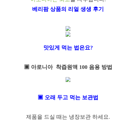
베리팜 상품의 리얼 생생 후기
맛있게 먹는 법은요?
▣ 아로니아 착즙원액 100 음용 방법
▣ 오래 두고 먹는 보관법
제품을 드실 때는 냉장보관 하세요.