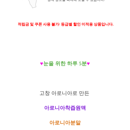
적립금 및 쿠폰 사용 불가/ 등급별 할인 미적용 상품입니다.
♥
눈을 위한 하루 5분
♥
고창 아로니아로 만든
아로니아착즙원액
아로니아분말