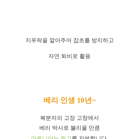
지푸락을 깔아주어 잡초를 방지하고
자연 퇴비로 활용
베리 인생 10년~
복분자의 고장 고창에서
베리 박사로 불리울 만큼
아로니아는 최고
를 자부합니다.