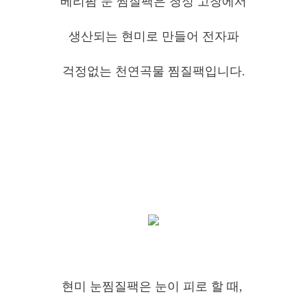
베리팜 눈 찜질팩은 청정 고창에서
생산되는 현미로 만들어 전자파
걱정없는 천연곡물 찜질팩입니다.
현미 눈찜질팩은 눈이 피로 할 때,