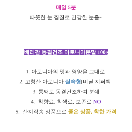
매일 5분
따뜻한 눈 찜질로 건강한 눈을~
베리팜 동결건조 아로니아분말 100g
1. 아로니아의 맛과 영양을 그대로
2. 고창산 아로니아
실속형
[비닐 지퍼백]
3. 통째로 동결건조하여 분쇄
4. 착향료, 착색료, 보존료
NO
5. 산지직송 상품으로
좋은 상품, 착한 가격