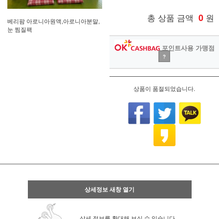
총 상품 금액
0
원
베리팜 아로니아원액,아로니아분말,
눈 찜질팩
포인트사용 가맹점
?
상품이 품절되었습니다.
상세정보 새창 열기
상세 정보를 확대해 보실 수 있습니다.