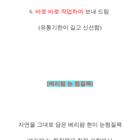
6.
바로 바로 작업하여
보내 드림
(유통기한이 길고 신선함)
[베리팜 눈 찜질팩]
자연을 그대로 담은 베리팜 현미 눈찜질팩