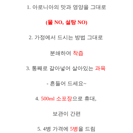
1. 아로니아의 맛과 영양을 그대로
(물 NO, 설탕 NO)
2. 가정에서 드시는 방법 그대로
분쇄하여
착즙
3. 통째로 갈아넣어 살아있는
과육
- 흔들어 드세요~
4.
500ml 소포장
으로 휴대,
보관이 간편
5. 4병 가격에
5병
을 드림