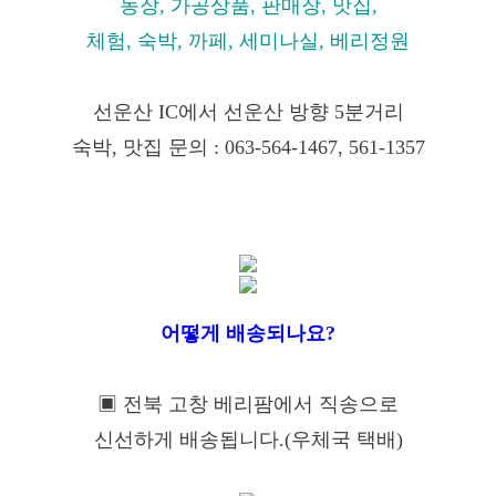
농장, 가공상품, 판매장, 맛집,
체험, 숙박, 까페, 세미나실, 베리정원
선운산 IC에서 선운산 방향 5분거리
숙박, 맛집 문의 : 063-564-1467, 561-1357
어떻게 배송되나요?
▣ 전북 고창 베리팜에서 직송으로
신선하게 배송됩니다.(우체국 택배)