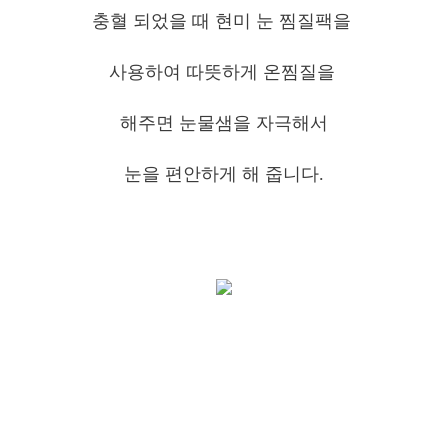
충혈 되었을 때 현미 눈 찜질팩을
사용하여 따뜻하게 온찜질을
해주면 눈물샘을 자극해서
눈을 편안하게 해 줍니다.