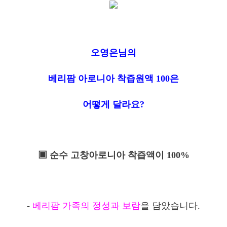
오영은님의
베리팜 아로니아 착즙원액 100은
어떻게 달라요?
▣ 순수 고창아로니아 착즙액이 100%
-
베리팜 가족의 정성과 보람
을 담았습니다.