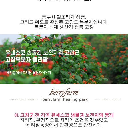
풍부한 일조량과 해풍,
그리고 황도로 완성된 고당도 복분자입니다.
복분자 최대 생산지 전북 고창
01
고창군 전 지역 유네스코 생물권 보전지역 등재
지리적, 환경적으로 최적의 조건을 갖추었고
베리팜농장에서 친환경으로 안전하게