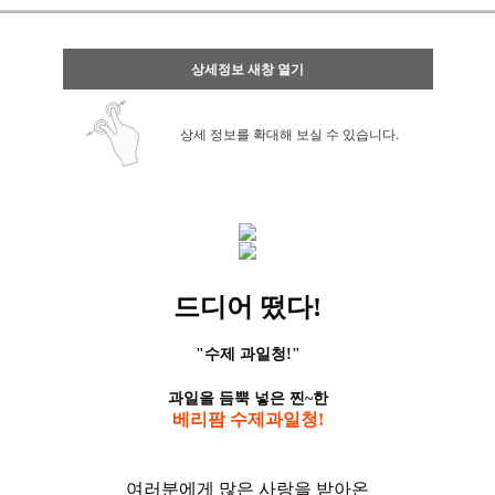
상세정보 새창 열기
상세 정보를 확대해 보실 수 있습니다.
드디어 떴다!
"수제 과일청!"
과일을 듬뿍 넣은 찐~한
베리팜 수제과일청!
여러분에게 많은 사랑을 받아온