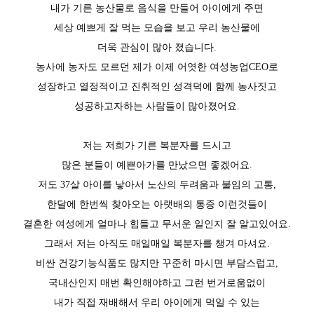
내가 기른 농산물로 음식을 만들어 아이에게 주면
세상 예쁘게 잘 먹는 모습을 보고 우리 농산물에
더욱 관심이 많아 졌습니다.
농사에 농자도 모르던 제가 이제 어엿한 여성농업CEO로
성장하고 열정적이고 진취적인 성격덕에 함께 농사짓고
성공하고자하는 사람들이 많아졌어요.
저는 저희가 기른 복분자를 드시고
많은 분들이 예쁜아가를 만났으면 좋겠어요.
저도 37살 아이를 낳아서 노산의 두려움과 불임의 고통,
한달에 한번씩 찾아오는 아랫배의 통증 이런것들이
결혼한 여성에게 얼마나 힘들고 무서운 일인지 잘 알고있어요.
그래서 저는 아직도 매일매일 복분자를 챙겨 마셔요.
비싼 건강기능식품도 많지만 꾸준히 마시면 부담스럽고,
국내산인지 매번 확인해야하고 그런 번거로움없이
내가 직접 재배해서 우리 아이에게 먹일 수 있는