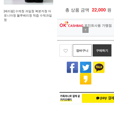
총 상품 금액
22,000
원
[베리팜] 수제청 과일청 복분자청 아
로니아청 블루베리청 착즙 수제과일
청
포인트사용 가맹점
?
장바구니
구매하기