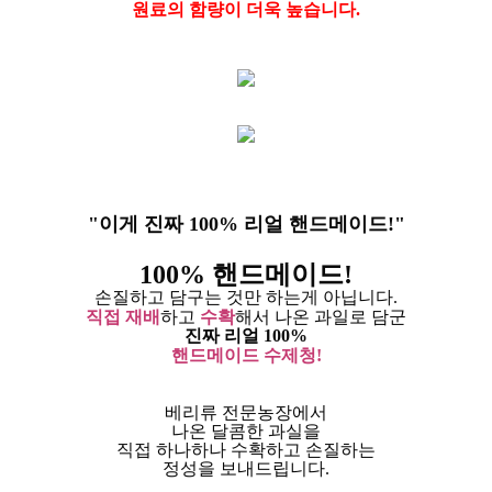
원료의 함량이 더욱 높습니다.
"이게 진짜 100% 리얼 핸드메이드!"
100% 핸드메이드!
손질하고 담구는 것만 하는게 아닙니다.
직접 재배
하고
수확
해서 나온 과일로 담군
진짜 리얼 100%
핸드메이드 수제청!
베리류 전문농장에서
나온 달콤한 과실을
직접 하나하나 수확하고 손질하는
정성을 보내드립니다.