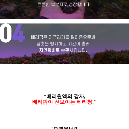
"베리원액의 강자,
베리팜이 선보이는 베리청!
"