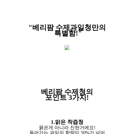
"베리팜 수제과일청만의
특별함!"
베리팜 수제청의
포인트 3가지!
1.맑은 착즙청
묽은게 아니라 진한거에요!
들어가는 과일의 함량이 50%가 넘어