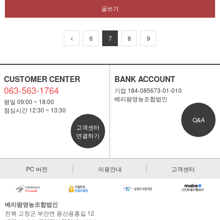
글쓰기
6
7
8
9
CUSTOMER CENTER
BANK ACCOUNT
063-563-1764
기업 184-085673-01-010
베리팜영농조합법인
평일 09:00 ~ 18:00
점심시간 12:30 ~ 13:30
Q&A
고객센터
연결하기
PC 버전
이용안내
고객센터
베리팜영농조합법인
전북 고창군 부안면 용산용흥길 12