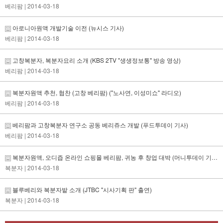
베리팜
| 2014-03-18
아로니아원액 개발기술 이전 (뉴시스 기사)
베리팜
| 2014-03-18
고창복분자, 복분자요리 소개 (KBS 2TV "생생정보통" 방송 영상)
베리팜
| 2014-03-18
복분자원액 추천, 협찬 (고창 베리팜) ("노사연, 이성미쇼" 라디오)
베리팜
| 2014-03-18
베리팜과 고창복분자 연구소 공동 베리쥬스 개발 (푸드투데이 기사)
베리팜
| 2014-03-18
복분자원액, 오디즙 온라인 쇼핑몰 베리팜, 귀농 후 창업 대박 (머니투데이 기사)
복분자
| 2014-03-18
블루베리와 복분자밭 소개 (JTBC "시사기획 판" 출연)
복분자
| 2014-03-18