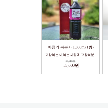
아침의 복분자 1,000ml(1병)
고창복분자,복분자원액,고창복분..
34,000원
33,000원