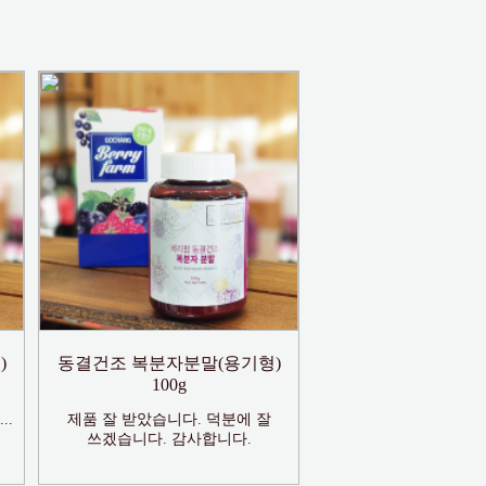
)
동결건조 복분자분말(용기형)
100g
..
제품 잘 받았습니다. 덕분에 잘
쓰겠습니다. 감사합니다.