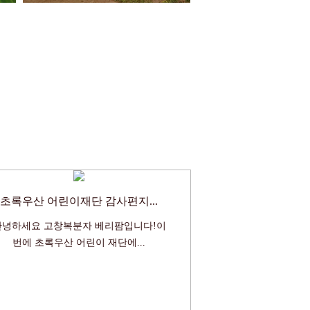
초록우산 어린이재단 감사편지...
안녕하세요 고창복분자 베리팜입니다!이
번에 초록우산 어린이 재단에...