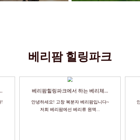
베리팜 힐링파크
.
베리팜힐링파크에서 하는 베리체...
!
안녕하세요! 고창 복분자 베리팜입니다~
저희 베리팜에선 베리류 원액...