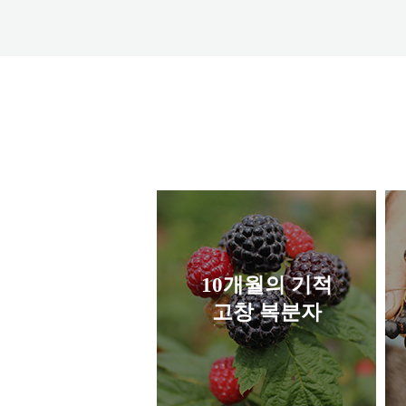
10개월의 기적
고창 복분자