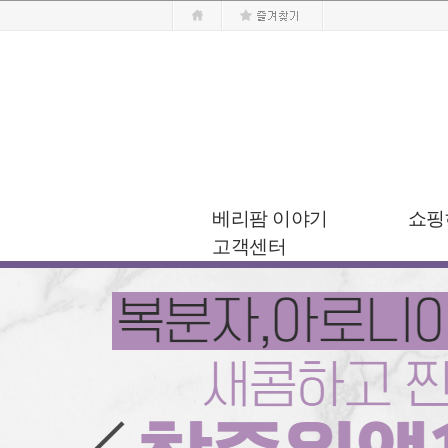
베리팜 이야기
쇼핑
고객센터