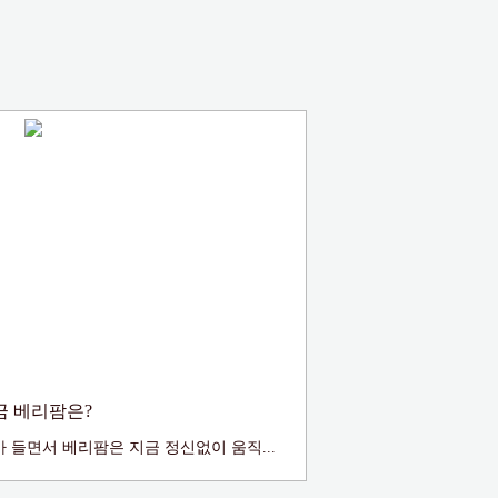
금 베리팜은?
 들면서 베리팜은 지금 정신없이 움직...