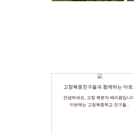
고창북중친구들과 함께하는 아로..
안녕하세요, 고창 복분자 베리팜입니다
이번에는 고창북중학교 친구들...