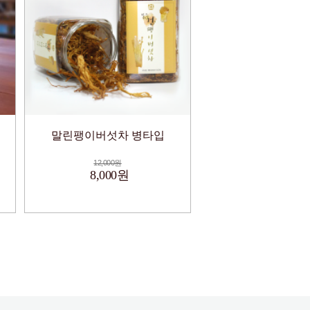
말린팽이버섯차 병타입
12,000원
8,000원