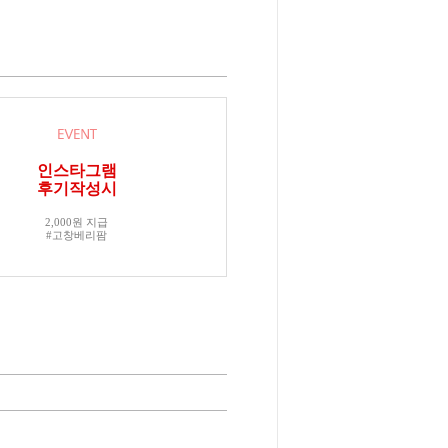
인스타그램
후기작성시
2,000원 지급
#고창베리팜