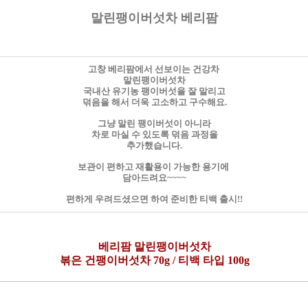
말린팽이버섯차 베리팜
고창 베리팜에서 선보이는 건강차
말린팽이버섯차
국내산 유기농 팽이버섯을 잘 말리고
덖음을 해서 더욱 고소하고 구수해요.
그냥 말린 팽이버섯이 아니라
차로 마실 수 있도록 덖음 과정을
추가했습니다.
보관이 편하고 재활용이 가능한 용기에
담아드려요~~~~
편하게 우려드셨으면 하여 준비한 티백 출시!!
베리팜 말린팽이버섯차
볶은 건팽이버섯차 70g / 티백 타입 100g