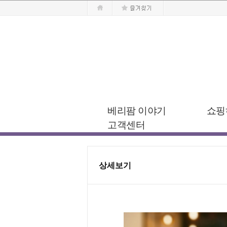
베리팜 이야기
쇼핑
고객센터
상세보기