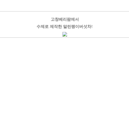
고창베리팜에서
수제로 제작한 말린팽이버섯차!